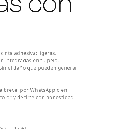
as con
.
inta adhesiva: ligeras,
n integradas en tu pelo.
 sin el daño que pueden generar
a breve, por WhatsApp o en
 color y decirte con honestidad
EWS · TUE–SAT