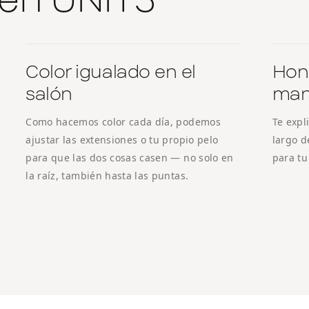
Color igualado en el
Hon
salón
man
Como hacemos color cada día, podemos
Te expl
ajustar las extensiones o tu propio pelo
largo d
para que las dos cosas casen — no solo en
para tu
la raíz, también hasta las puntas.