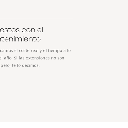
estos con el
tenimiento
icamos el coste real y el tiempo a lo
el año. Si las extensiones no son
 pelo, te lo decimos.