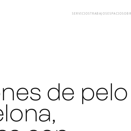
SERVICIOS
TRABAJOS
ESPACIO
SOB
nes de pelo
lona,