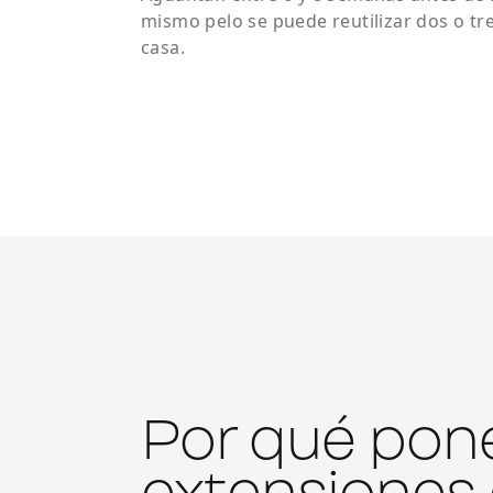
mismo pelo se puede reutilizar dos o tre
casa.
Por qué pone
extensiones