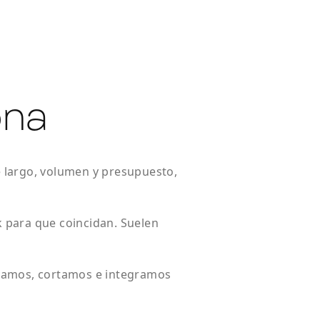
ona
 largo, volumen y presupuesto,
 para que coincidan. Suelen
vamos, cortamos e integramos