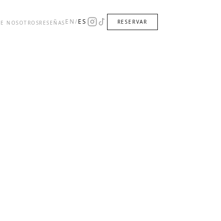
EN
/
ES
RESERVAR
RE NOSOTROS
RESEÑAS