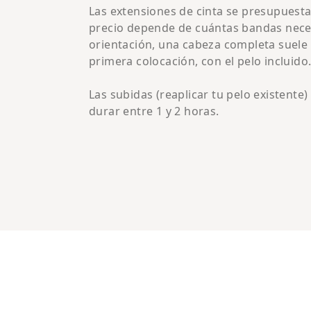
Las extensiones de cinta se presupuestan
precio depende de cuántas bandas neces
orientación, una cabeza completa suele e
primera colocación, con el pelo incluido
Las subidas (reaplicar tu pelo existente
durar entre 1 y 2 horas.