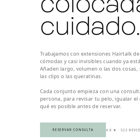
colocad
cuidado
Trabajamos con extensiones Hairtalk de c
cómodas y casi invisibles cuando ya está
Añaden largo, volumen o las dos cosas,
las clips o las queratinas.
Cada conjunto empieza con una consult
persona, para revisar tu pelo, igualar el
qué es posible antes de reservar.
4.8 ★ · 522 REVI
RESERVAR CONSULTA