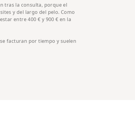
 tras la consulta, porque el
ites y del largo del pelo. Como
star entre 400 € y 900 € en la
.
) se facturan por tiempo y suelen