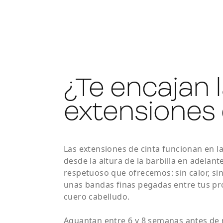
¿Te encajan 
extensiones 
Las extensiones de cinta funcionan en la
desde la altura de la barbilla en adelan
respetuoso que ofrecemos: sin calor, sin
unas bandas finas pegadas entre tus pr
cuero cabelludo.
Aguantan entre 6 y 8 semanas antes de 