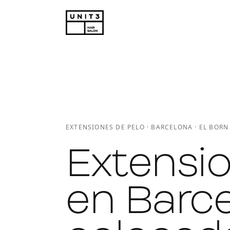
EXTENSIONES DE PELO · BARCELONA · EL BORN
Extensio
en Barce