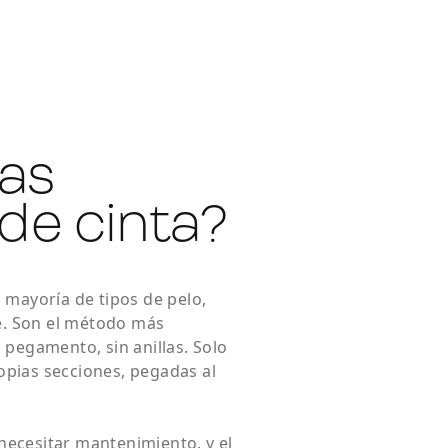
las
de cinta?
 mayoría de tipos de pelo,
te. Son el método más
 pegamento, sin anillas. Solo
opias secciones, pegadas al
necesitar mantenimiento, y el