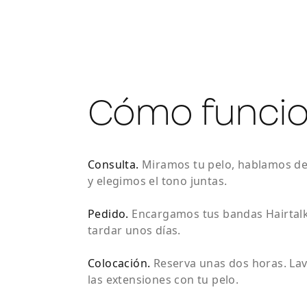
Cómo funci
Consulta
.
Miramos tu pelo, hablamos de
y elegimos el tono juntas.
Pedido
.
Encargamos tus bandas Hairtalk
tardar unos días.
Colocación
.
Reserva unas dos horas. La
las extensiones con tu pelo.