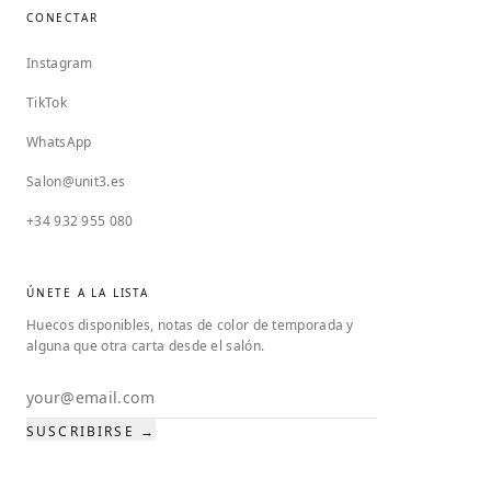
CONECTAR
Instagram
TikTok
WhatsApp
Salon@unit3.es
+34 932 955 080
ÚNETE A LA LISTA
Huecos disponibles, notas de color de temporada y
alguna que otra carta desde el salón.
Email address
SUSCRIBIRSE →