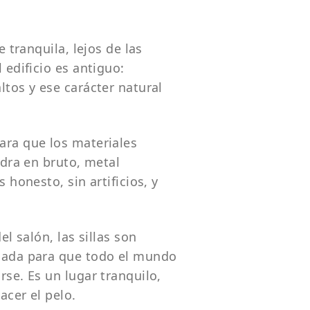
e tranquila, lejos de las
 edificio es antiguo:
ltos y ese carácter natural
ara que los materiales
edra en bruto, metal
 honesto, sin artificios, y
el salón, las sillas son
nsada para que todo el mundo
rse. Es un lugar tranquilo,
acer el pelo.