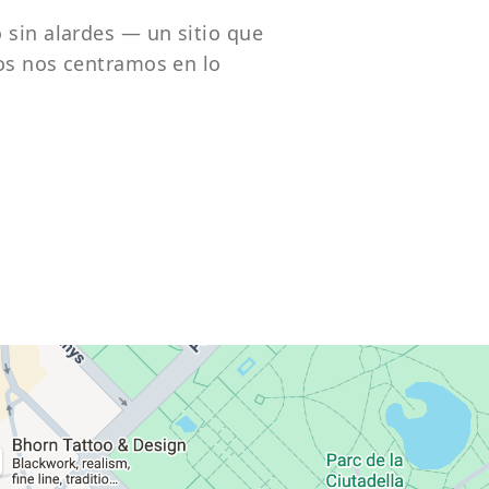
sin alardes — un sitio que
ros nos centramos en lo