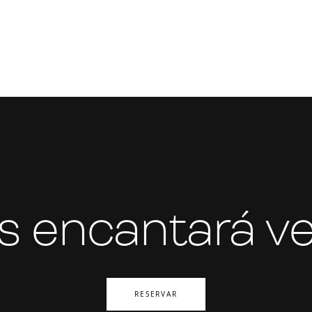
s encantará ve
RESERVAR