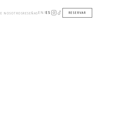
EN
/
ES
RESERVAR
RE NOSOTROS
RESEÑAS