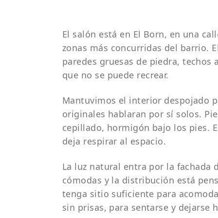
El salón está en El Born, en una call
zonas más concurridas del barrio. El
paredes gruesas de piedra, techos a
que no se puede recrear.
Mantuvimos el interior despojado p
originales hablaran por sí solos. Pi
cepillado, hormigón bajo los pies. Es
deja respirar al espacio.
La luz natural entra por la fachada d
cómodas y la distribución está pe
tenga sitio suficiente para acomoda
sin prisas, para sentarse y dejarse h